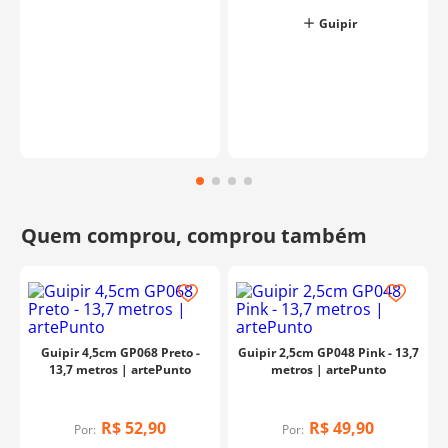
Guipir
Guipir 4,5cm GP068 Preto -
Guipir 2,5cm GP048 Pink - 13,7
13,7 metros | artePunto
metros | artePunto
R$
52
,
90
R$
49
,
90
Por:
Por: