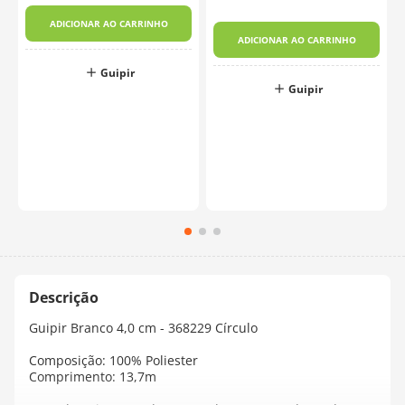
ADICIONAR AO CARRINHO
ADICIONAR AO CARRINHO
Guipir
o
Guipir
Guipir Branco 4,0 cm - 368229 Círculo
Composição: 100% Poliester
Comprimento: 13,7m