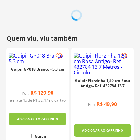
Guipir GP018 Branco - 5,3 cm
Guipir Florzinha 1,50 cm Rosa
Antigo- Ref. 432784 13,7
Metros - Círculo
R$
129
,
90
Por:
em até
4
x de
R$
32
,
47
no cartão
R$
49
,
90
Por:
ADICIONAR AO CARRINHO
ADICIONAR AO CARRINHO
Guipir