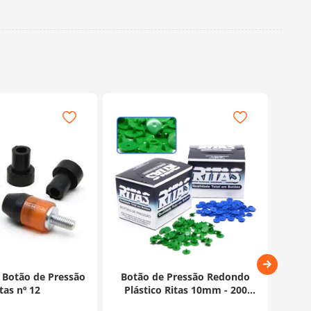
 Botão de Pressão
Botão de Pressão Redondo
Matri
tas nº 12
Plástico Ritas 10mm - 200
Unidades