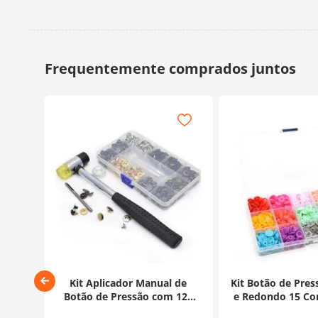
ressão
Kit Aplicador Manual de
Kit Botão de Pre
Botão de Pressão com 120
e Redondo 15 Co
Botões de Metal e Martelo
150 unid