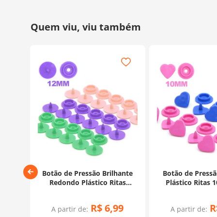
ressão
Botão de Pressão Brilhante
Botão de Press
Redondo Plástico Ritas
Plástico Ritas 
12mm - 50 Unidades
Unidad
R$
6
,
99
R
A partir de:
A partir de: