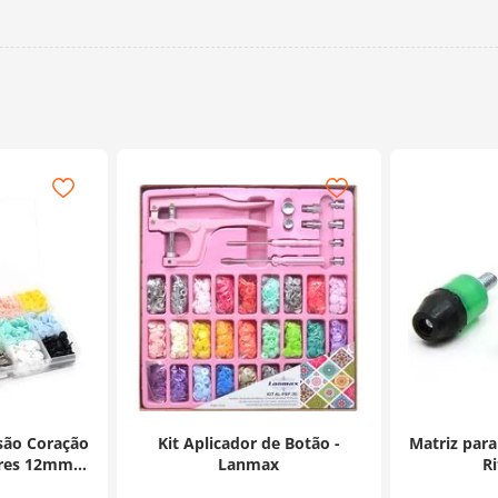
ssão Coração
Kit Aplicador de Botão -
Matriz para
res 12mm -
Lanmax
Ri
ades