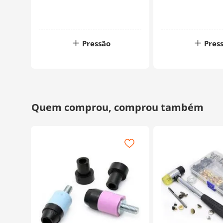
Pressão
Pres