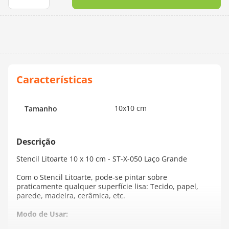
10
º
dmc
10x10 cm
Tamanho
Stencil Litoarte 10 x 10 cm - ST-X-050 Laço Grande
Com o Stencil Litoarte, pode-se pintar sobre
praticamente qualquer superfície lisa: Tecido, papel,
parede, madeira, cerâmica, etc.
Modo de Usar: