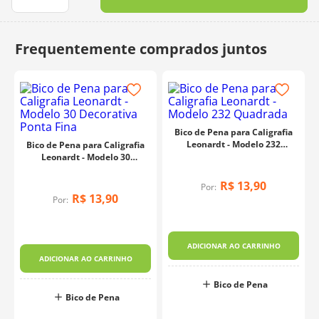
10
º
charme
Bico de Pena para Caligrafia
Leonardt - Modelo 232
Bico de Pena para Caligrafia
Quadrada
Leonardt - Modelo 30
Decorativa Ponta Fina
R$
13
,
90
Por:
R$
13
,
90
Por:
o
ADICIONAR AO CARRINHO
ADICIONAR AO CARRINHO
Bico de Pena
Bico de Pena