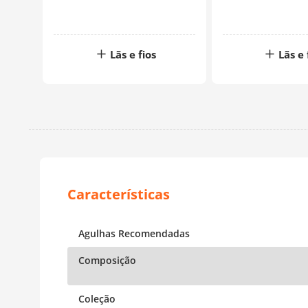
Lãs e fios
Lãs e 
Agulhas Recomendadas
Composição
Coleção