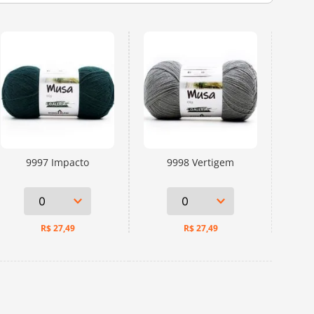
9997 Impacto
9998 Vertigem
R$
27,49
R$
27,49