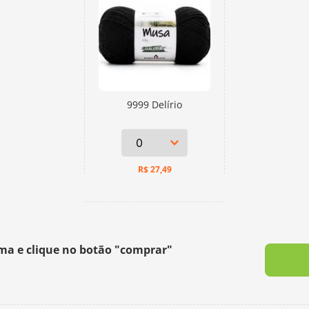
9999 Delírio
R$
27,49
ima e clique no botão "comprar"