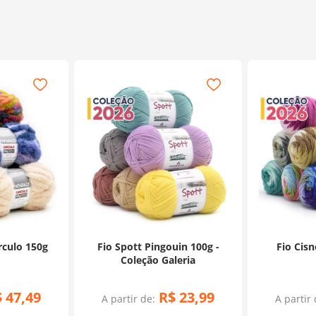
rculo 150g
Fio Spott Pingouin 100g -
Fio Cisn
Coleção Galeria
$
47
,
49
R$
23
,
99
A partir de:
A partir 