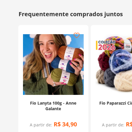
Fio Lanyta 100g - Anne
Fio Paparazzi Cí
Galante
R$
34
,
90
R
A partir de:
A partir de: