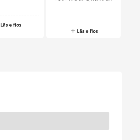
Lãs e fios
Lãs e fios