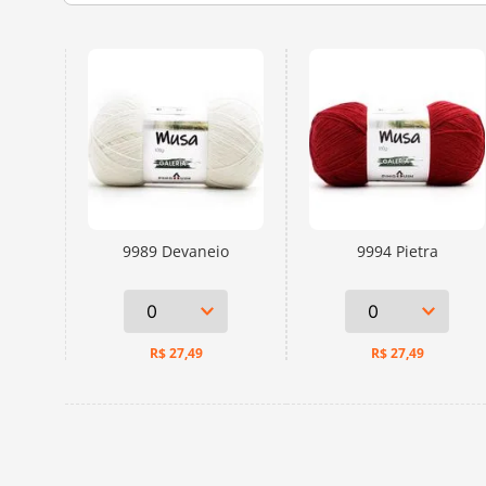
9989 Devaneio
9994 Pietra
R$
27,49
R$
27,49