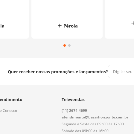
la
Pérola
Quer receber nossas promoções e lançamentos?
endimento
Televendas
le Conosco
(11) 2674-4699
atendimento@bazarhorizonte.com.br
Segunda à Sexta das 09h00 às 17h00
Sábado das 09h00 às 16h00