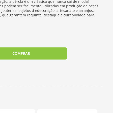
cação, a pérola é um clássico que nunca sai de moda!
las podem ser facilmente utilizadas em produção de peças
ijouterias, objetos d edecoração, artesanato e arranjos.
o, que garantem requinte, destaque e durabilidade para
COMPRAR