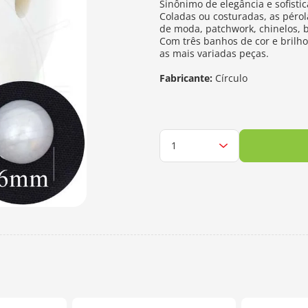
Sinônimo de elegância e sofisti
Coladas ou costuradas, as péro
de moda, patchwork, chinelos, b
Com três banhos de cor e brilh
as mais variadas peças.
Fabricante:
Círculo