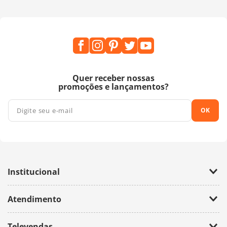
Quer receber nossas
promoções e lançamentos?
OK
Institucional
Empresa
Atendimento
Trabalhe Conosco
Política de Privacidade
Fale Conosco
Televendas