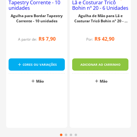
Agulha para Bordar Tapestry
Agulha de Mão para Lã e
Corrente - 10 unidades
Costurar Tricô Bohin nº 20 - 6
Unidades
R$
7
,
90
R$
42
,
90
A partir de:
Por:
CORES OU VARIAÇÕES
ADICIONAR AO CARRINHO
Mão
Mão