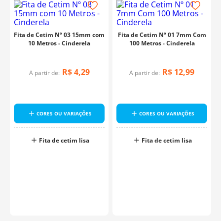
Fita de Cetim Nº 03 15mm com
Fita de Cetim Nº 01 7mm Com
10 Metros - Cinderela
100 Metros - Cinderela
R$
4
,
29
R$
12
,
99
A partir de:
A partir de:
o
CORES OU VARIAÇÕES
CORES OU VARIAÇÕES
Fita de cetim lisa
Fita de cetim lisa