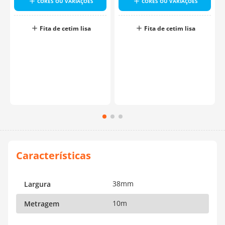
CORES OU VARIAÇÕES
CORES OU VARIAÇÕES
Fita de cetim lisa
Fita de cetim lisa
38mm
Largura
10m
Metragem