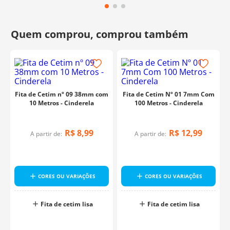
Fita de Cetim nº 09 38mm com
Fita de Cetim Nº 01 7mm Com
10 Metros - Cinderela
100 Metros - Cinderela
R$
8
,
99
R$
12
,
99
A partir de:
A partir de:
o
CORES OU VARIAÇÕES
CORES OU VARIAÇÕES
Fita de cetim lisa
Fita de cetim lisa