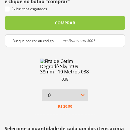
e clique no botão "comprar"
10
º
charme
Exibir itens esgotados
COMPRAR
Busque por cor ou código
038
R$
20,90
Selecione a quantidade de cada um dos itens acima