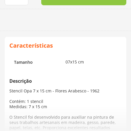
10
º
dmc
07x15 cm
Tamanho
Stencil Opa 7 x 15 cm - Flores Arabesco - 1962
Contém: 1 stencil
Medidas: 7 x 15 cm
O Stencil foi desenvolvido para auxiliar na pintura de
seus trabalhos artesanais em madeira, gesso, parede,
papel, telas, etc. Proporciona excelentes resultados