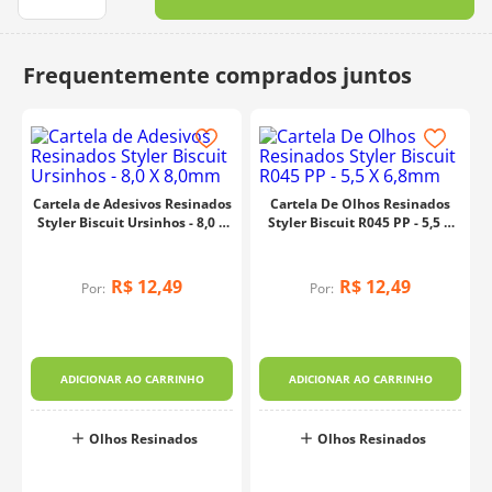
10
º
charme
Cartela de Adesivos Resinados
Cartela De Olhos Resinados
Styler Biscuit Ursinhos - 8,0 X
Styler Biscuit R045 PP - 5,5 X
8,0mm
6,8mm
R$
12
,
49
R$
12
,
49
Por:
Por:
ADICIONAR AO CARRINHO
ADICIONAR AO CARRINHO
Olhos Resinados
Olhos Resinados