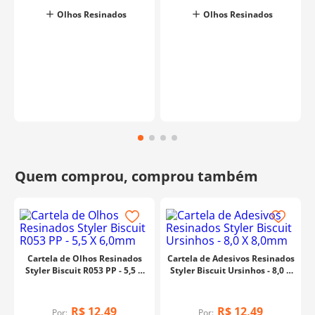
Olhos Resinados
Olhos Resinados
Cartela de Olhos Resinados
Cartela de Adesivos Resinados
Styler Biscuit R053 PP - 5,5 X
Styler Biscuit Ursinhos - 8,0 X
6,0mm
8,0mm
R$
12
,
49
R$
12
,
49
Por:
Por: