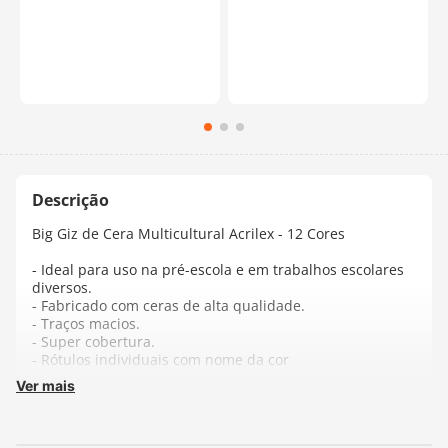
Big Giz de Cera Multicultural Acrilex - 12 Cores
- Ideal para uso na pré-escola e em trabalhos escolares
diversos.
- Fabricado com ceras de alta qualidade.
- Traços macios.
- Super cobertura.
- Rótulos individuais com nome da cor
Ver mais
Fabricante:
Acrilex