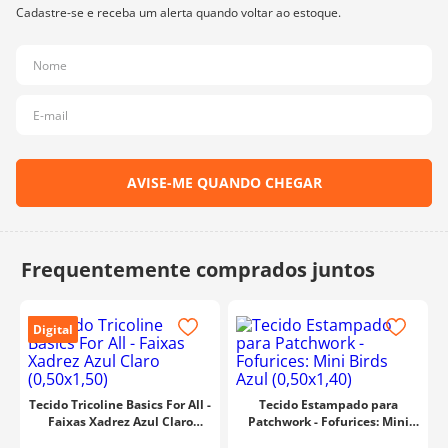
10
º
charme
Digital
Tecido Tricoline Basics For All -
Tecido Estampado para
Faixas Xadrez Azul Claro
Patchwork - Fofurices: Mini
(0,50x1,50)
Birds Azul (0,50x1,40)