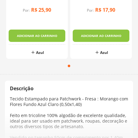
R$
25
,
90
R$
17
,
90
Por:
Por:
ADICIONAR AO CARRINHO
ADICIONAR AO CARRINHO
Azul
Azul
Tecido Estampado para Patchwork - Fresa : Morango com
Flores Fundo Azul Claro (0,50x1,40)
Feito em tricoline 100% algodão de excelente qualidade,
ideal para ser usado em patchwork, roupas, decoração e
outros diversos tipos de artesanato.
Vendido no tamanho 50cm de comprimento por 1,40m