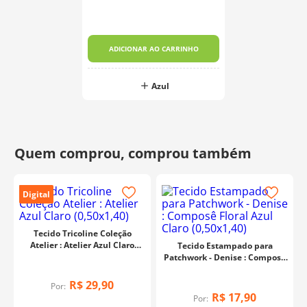
ADICIONAR AO CARRINHO
Azul
Digital
Tecido Tricoline Coleção
Atelier : Atelier Azul Claro
Tecido Estampado para
(0,50x1,40)
Patchwork - Denise : Composê
Floral Azul Claro (0,50x1,40)
R$
29
,
90
Por:
R$
17
,
90
Por: