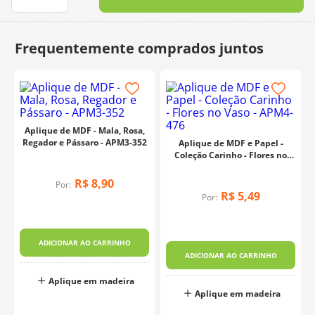
10
º
charme
Aplique de MDF - Mala, Rosa,
Regador e Pássaro - APM3-352
Aplique de MDF e Papel -
Coleção Carinho - Flores no
Vaso - APM4-476
R$
8
,
90
Por:
R$
5
,
49
Por:
ADICIONAR AO CARRINHO
ADICIONAR AO CARRINHO
Aplique em madeira
Aplique em madeira