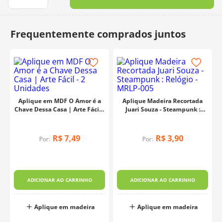
10
º
dmc
Aplique em MDF O Amor é a
Aplique Madeira Recortada
Chave Dessa Casa | Arte Fácil -
Juari Souza - Steampunk :
2 Unidades
Relógio - MRLP-005
R$
7
,
49
R$
3
,
90
Por:
Por:
ADICIONAR AO CARRINHO
ADICIONAR AO CARRINHO
Aplique em madeira
Aplique em madeira