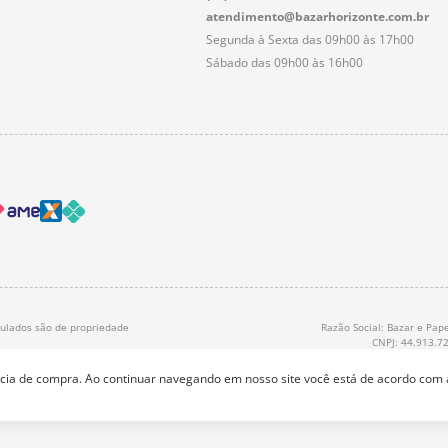
atendimento@bazarhorizonte.com.br
Segunda à Sexta das 09h00 às 17h00
Sábado das 09h00 às 16h00
nculados são de propriedade
Razão Social: Bazar e Pape
CNPJ: 44.913.7
ência de compra. Ao continuar navegando em nosso site você está de acordo com