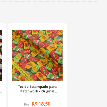
Tecido Estampado para
Patchwork - Original
Christmas 06 (0,50x1,40)
R$
18
,
50
Por: