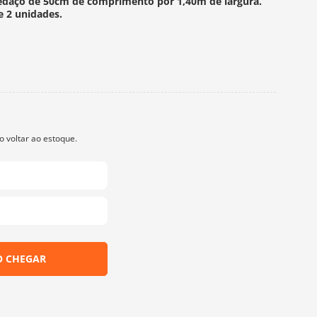
edaço de 50cm de comprimento por 1,40m de largura.
e 2 unidades.