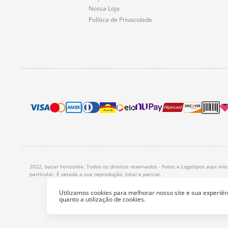
Nossa Loja
Política de Privacidade
2022, bazar horizonte. Todos os direitos reservados - Fotos e Logotipos aqui vi
particular. É vetada a sua reprodução, total e parcial.
Utilizamos cookies para melhorar nosso site e sua experi
quanto a utilização de cookies.