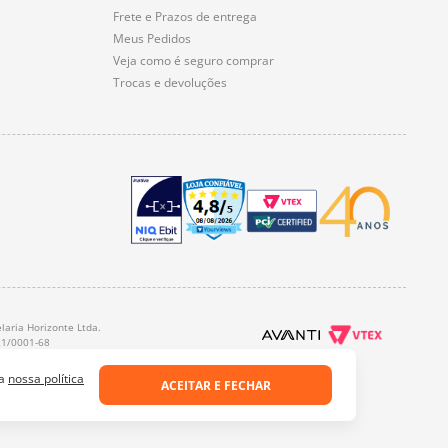
Frete e Prazos de entrega
Meus Pedidos
Veja como é seguro comprar
Trocas e devoluções
laria Horizonte Ltda.
21/0001-68
 a
nossa política
ACEITAR E FECHAR