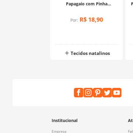
Papagaio com Pinha
P
(0,50x1,50)
R$
18
,
90
Por:
Tecidos natalinos
Institucional
At
Empresa
Fa