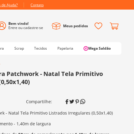
a de Ajuda?
Contato
Meus pedidos
ura
Scrap
Tecidos
Papelaria
Mega Saldão
)
a Patchwork - Natal Tela Primitivo
(0,50x1,40)
- Natal Tela Primitivo Listrados Irregulares (0,50x1,40)
mento - 1,40m de largura