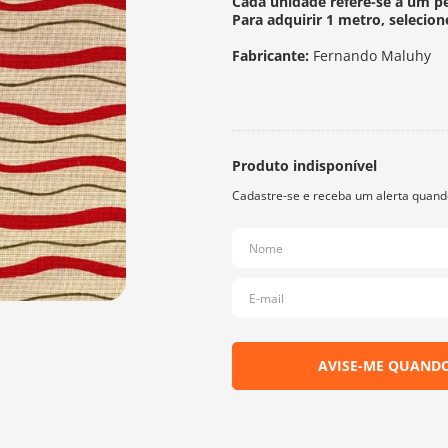
Cada unidade refere-se a um p
Para adquirir 1 metro, selecion
Fabricante:
Fernando Maluhy