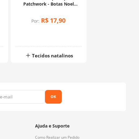
Patchwork - Botas Noel
(0,50x1,40)
R$
17
,
90
Por:
Tecidos natalinos
OK
Ajuda e Suporte
Como Realizar um Pedido