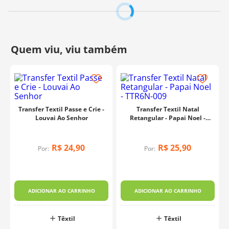
Fabricante:
Arte Fácil
Transfer Textil Passe e Crie -
Transfer Textil Natal
Louvai Ao Senhor
Retangular - Papai Noel -
TTR6N-009
R$
24
,
90
R$
25
,
90
Por:
Por:
ADICIONAR AO CARRINHO
ADICIONAR AO CARRINHO
Têxtil
Têxtil