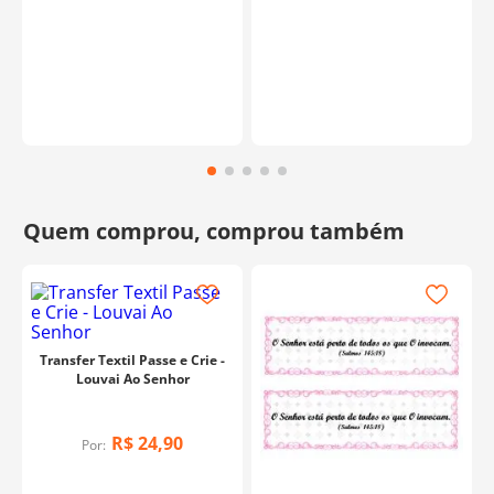
Transfer Textil Passe e Crie -
Louvai Ao Senhor
R$
24
,
90
Por: