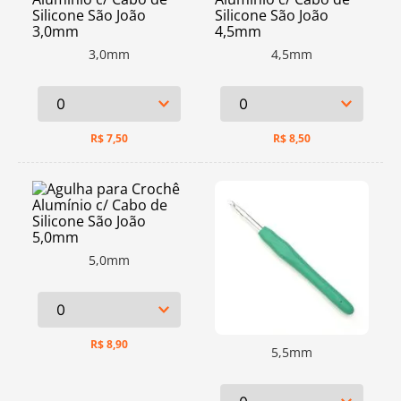
3,0mm
4,5mm
R$
7,50
R$
8,50
5,0mm
R$
8,90
5,5mm