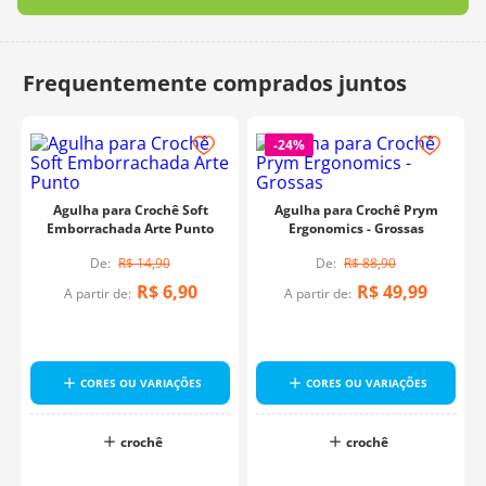
-
24%
Agulha para Crochê Soft
Agulha para Crochê Prym
Emborrachada Arte Punto
Ergonomics - Grossas
R$
14
,
90
R$
88
,
90
R$
6
,
90
R$
49
,
99
A partir de:
A partir de:
CORES OU VARIAÇÕES
CORES OU VARIAÇÕES
crochê
crochê