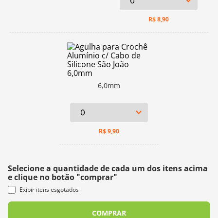
R$
8,90
6,0mm
R$
9,90
Selecione a quantidade de cada um dos itens acima
e clique no botão "comprar"
Exibir itens esgotados
COMPRAR