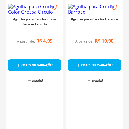
Agulha para Crochê Color
Agulha para Crochê Barroco
Grossa Círculo
R$
4
,
99
R$
10
,
90
A partir de:
A partir de:
u
CORES OU VARIAÇÕES
CORES OU VARIAÇÕES
crochê
crochê