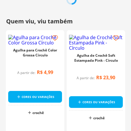
Agulha para Crochê Color
Grossa Círculo
Agulha de Crochê Soft
Estampada Pink - Círculo
R$
4
,
99
A partir de:
R$
23
,
90
A partir de:
CORES OU VARIAÇÕES
CORES OU VARIAÇÕES
crochê
crochê
o