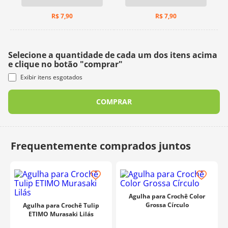
R$
7,90
R$
7,90
Selecione a quantidade de cada um dos itens acima
e clique no botão "comprar"
Exibir itens esgotados
COMPRAR
Agulha para Crochê Color
Grossa Círculo
Agulha para Crochê Tulip
ETIMO Murasaki Lilás