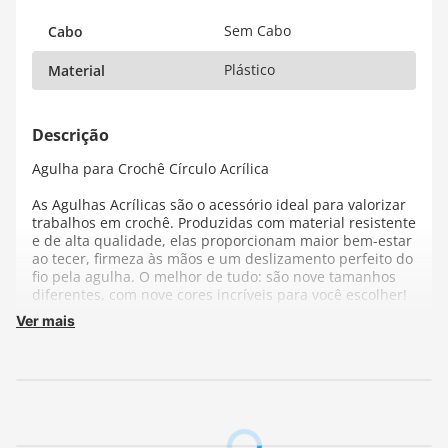
Sem Cabo
Cabo
Plástico
Material
Agulha para Crochê Círculo Acrílica
As Agulhas Acrílicas são o acessório ideal para valorizar
trabalhos em crochê. Produzidas com material resistente
e de alta qualidade, elas proporcionam maior bem-estar
ao tecer, firmeza às mãos e um deslizamento perfeito do
fio pela agulha. O melhor de tudo: são nove tamanhos
diferentes, com nove cores incríveis para você escolher!
Ver mais
Composição:
100% Plástico
Fabricante:
Círculo