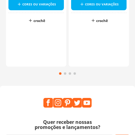
CORES OU VARIAÇÕES
CORES OU VARIAÇÕES
crochê
crochê
o
Quer receber nossas
promoções e lançamentos?