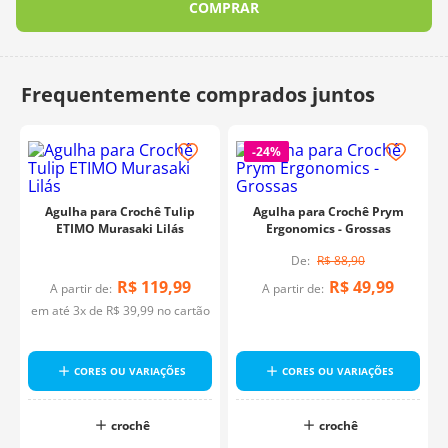
COMPRAR
-
24%
Agulha para Crochê Tulip
Agulha para Crochê Prym
ETIMO Murasaki Lilás
Ergonomics - Grossas
R$
88
,
90
R$
119
,
99
R$
49
,
99
A partir de:
A partir de:
em até
3
x de
R$
39
,
99
no cartão
CORES OU VARIAÇÕES
CORES OU VARIAÇÕES
crochê
crochê