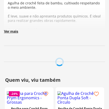
Agulha de crochê feita de bambu, cultivado respeitando
o meio ambiente.
É leve, suave e não apresenta produtos químicos. É ideal
para realizar grandes obras rapidamente.
Comprimento:
17cm
Ver mais
Fabricante:
Hoooked
-
24%
Agulha para Crochê Prym
Agulha de Crochê Ponta Dupla