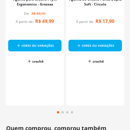
Ergonomics - Grossas
Soft - Círculo
R$
88
,
90
R$
49
,
99
R$
17
,
90
A partir de:
A partir de:
CORES OU VARIAÇÕES
CORES OU VARIAÇÕES
crochê
crochê