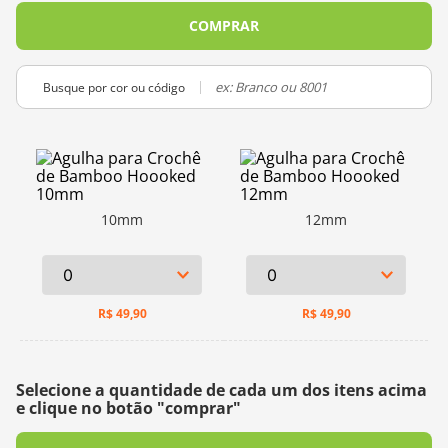
10
º
charme
COMPRAR
Busque por cor ou código
10mm
12mm
R$
49,90
R$
49,90
Selecione a quantidade de cada um dos itens acima
e clique no botão "comprar"