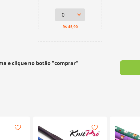
R$
45,90
ima e clique no botão "comprar"