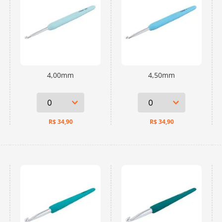
4,00mm
4,50mm
R$
34,90
R$
34,90