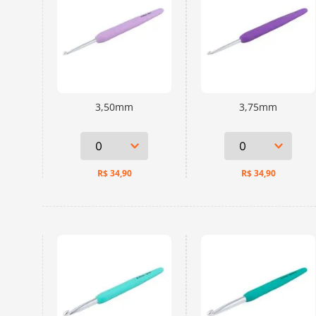
3,50mm
3,75mm
R$
34,90
R$
34,90