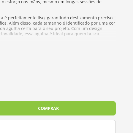
z o esforço nas mãos, mesmo em longas sessões de
 é perfeitamente liso, garantindo deslizamento preciso
 fios. Além disso, cada tamanho é identificado por uma cor
ha da agulha certa para o seu projeto. Com um design
cionalidade, essa agulha é ideal para quem busca
variam de 2.0 mm a 12.0 mm
COMPRAR