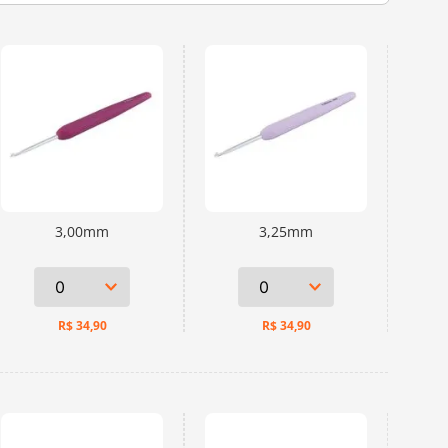
3,00mm
3,25mm
R$
34,90
R$
34,90