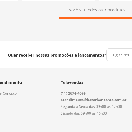
Você viu todos os
7
produtos
Quer receber nossas promoções e lançamentos?
endimento
Televendas
le Conosco
(11) 2674-4699
atendimento@bazarhorizonte.com.br
Segunda à Sexta das 09h00 às 17h00
Sábado das 09h00 às 16h00