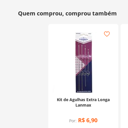
Kit de Agulhas Extra Longa
Lanmax
R$
6
,
90
Por: