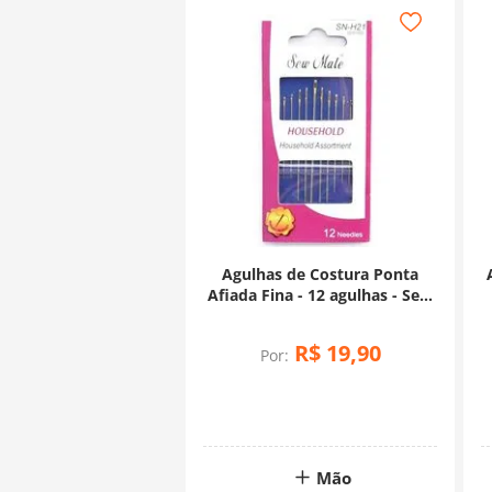
Agulhas de Costura Ponta
Afiada Fina - 12 agulhas - Sew
Mate
R$
19
,
90
Por:
Mão