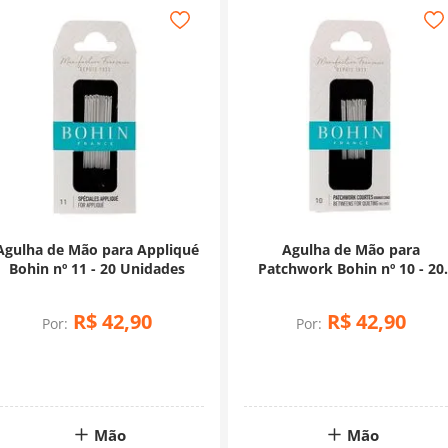
Agulha de Mão para Appliqué
Agulha de Mão para
Bohin nº 11 - 20 Unidades
Patchwork Bohin nº 10 - 20
Unidades
R$
42
,
90
R$
42
,
90
Por:
Por:
Mão
Mão