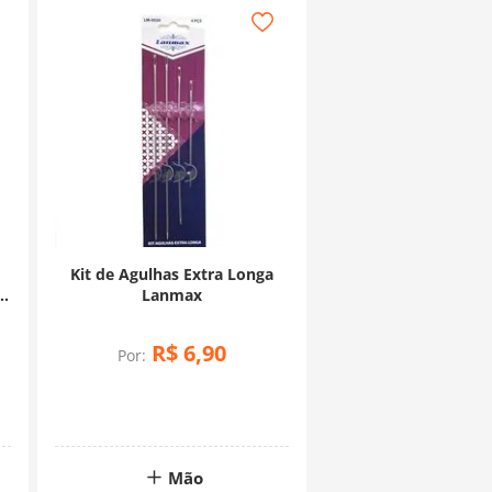
Kit de Agulhas Extra Longa
Lanmax
R$
6
,
90
Por:
Mão