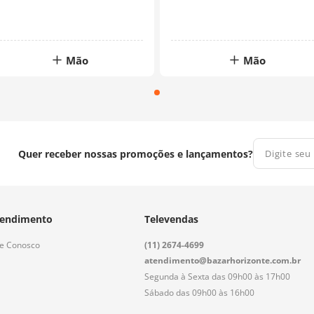
Mão
Mão
Quer receber nossas promoções e lançamentos?
endimento
Televendas
le Conosco
(11) 2674-4699
atendimento@bazarhorizonte.com.br
Segunda à Sexta das 09h00 às 17h00
Sábado das 09h00 às 16h00