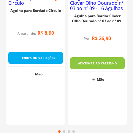
Agulha para Bordado Círculo
Agulha para Bordar Clover
Olho Dourado nº 03 ao nº 09 -
16 Agulhas
R$
8
,
90
A partir de:
R$
26
,
90
Por:
s
CORES OU VARIAÇÕES
ADICIONAR AO CARRINHO
Mão
Mão
o