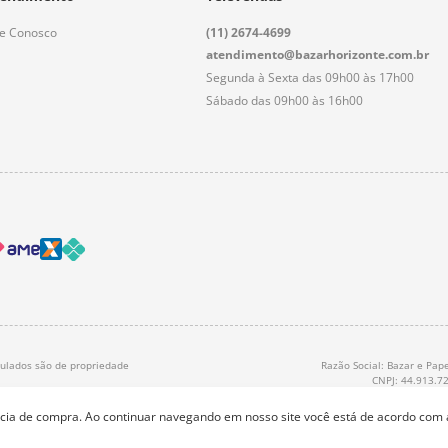
le Conosco
(11) 2674-4699
atendimento@bazarhorizonte.com.br
Segunda à Sexta das 09h00 às 17h00
Sábado das 09h00 às 16h00
nculados são de propriedade
Razão Social: Bazar e Pape
CNPJ: 44.913.7
ência de compra. Ao continuar navegando em nosso site você está de acordo com