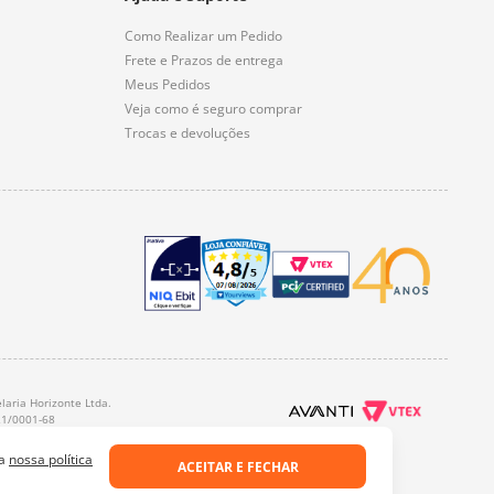
Como Realizar um Pedido
Frete e Prazos de entrega
Meus Pedidos
Veja como é seguro comprar
Trocas e devoluções
laria Horizonte Ltda.
21/0001-68
 a
nossa política
ACEITAR E FECHAR