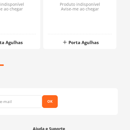
indisponível
Produto indisponível
e ao chegar
Avise-me ao chegar
ta Agulhas
Porta Agulhas
OK
Ajuda e Suporte