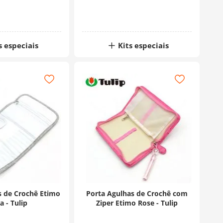
s especiais
Kits especiais
s de Crochê Etimo
Porta Agulhas de Crochê com
a - Tulip
Ziper Etimo Rose - Tulip