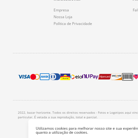
Empresa
Fa
Nossa Loja
Política de Privacidade
2022, bazar horizonte. Todos os direitos reservados - Fotos e Logotipos aqui vi
particular. É vetada a sua reprodução, total e parcial.
Utilizamos cookies para melhorar nosso site e sua experi
quanto a utilização de cookies.