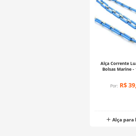
Alça Corrente Lu
R$
39
Por:
Alça para 