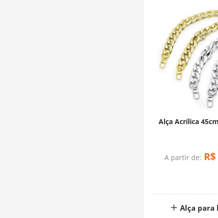
Alça Acrílica 45cm
R$
A partir de:
Alça para 