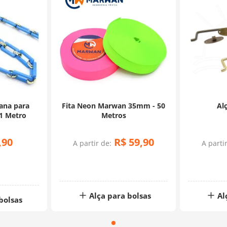
ana para
Fita Neon Marwan 35mm - 50
Al
Bolsas Marine - 1 Metro
Metros
,
90
R$
59
,
90
A partir de:
A parti
Alça para bolsas
Al
bolsas