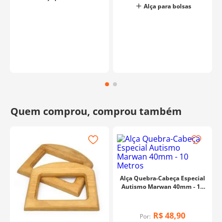
Alça para bolsas
Alça Quebra-Cabeça Especial
Autismo Marwan 40mm - 10
Metros
R$
48
,
90
Por: