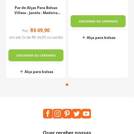
Par de Alças Para Bolsas
Villato - Janela : Madeira
Tauari
ADICIONAR AO CARRINHO
R$
69
,
90
Por:
em até
2
x de
R$
34
,
95
no cartão
Alça para bolsas
ADICIONAR AO CARRINHO
Alça para bolsas
Quer receber nossas