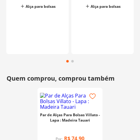
Alça para bolsas
Alça para bolsas
Par de Alças Para Bolsas Villato -
Lapa : Madeira Tauari
R$
74
,
90
Por: