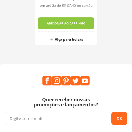
em até
2
x de
R$
37
,
45
no cartão
ADICIONAR AO CARRINHO
Alça para bolsas
Quer receber nossas
promoções e lançamentos?
OK