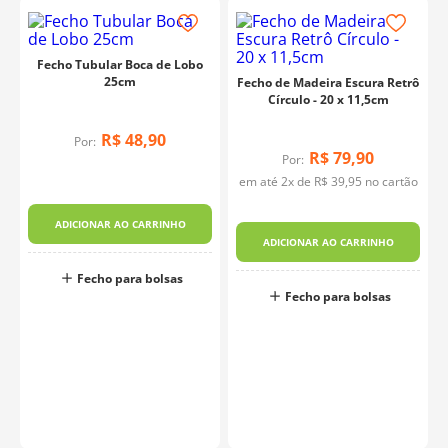
Fecho Tubular Boca de Lobo
25cm
Fecho de Madeira Escura Retrô
Círculo - 20 x 11,5cm
R$
48
,
90
Por:
R$
79
,
90
Por:
em até
2
x de
R$
39
,
95
no cartão
ADICIONAR AO CARRINHO
ADICIONAR AO CARRINHO
Fecho para bolsas
Fecho para bolsas