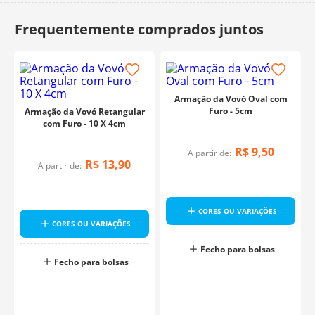
10
º
dmc
Armação da Vovó Oval com
Furo - 5cm
Armação da Vovó Retangular
com Furo - 10 X 4cm
R$
9
,
50
A partir de:
R$
13
,
90
A partir de:
CORES OU VARIAÇÕES
CORES OU VARIAÇÕES
Fecho para bolsas
Fecho para bolsas