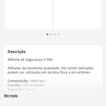
Alfinete de Segurança n°000
Alfinetes de excelente qualidade. Por serem delicados,
podem ser utilizados em tecidos finos e em enfeites.
Composição:
100% Aço
Contém:
100 Unidades
Tamanho:
19mm
Ver mais
Fabricante:
Lanmax