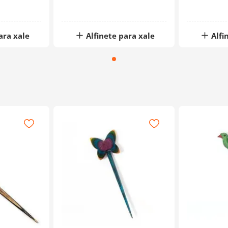
ara xale
Alfinete para xale
Alfi