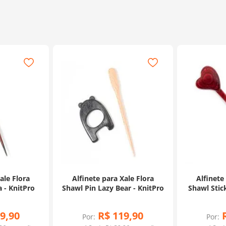
ale Flora
Alfinete para Xale Flora
Alfinete
 - KnitPro
Shawl Pin Lazy Bear - KnitPro
Shawl Stic
9
,
90
R$
119
,
90
Por:
Por: