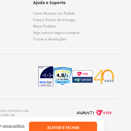
Ajuda e Suporte
Como Realizar um Pedido
Frete e Prazos de entrega
Meus Pedidos
Veja como é seguro comprar
Trocas e devoluções
laria Horizonte Ltda.
21/0001-68
 a
nossa política
ACEITAR E FECHAR