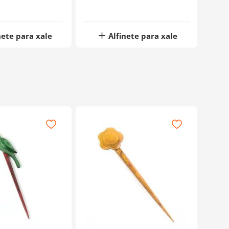
nete para xale
Alfinete para xale