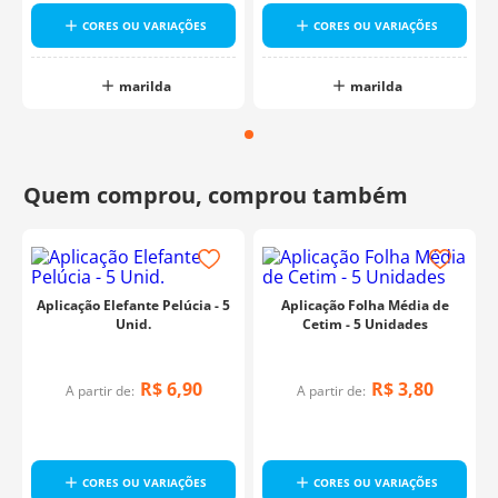
CORES OU VARIAÇÕES
CORES OU VARIAÇÕES
marilda
marilda
Aplicação Elefante Pelúcia - 5
Aplicação Folha Média de
Unid.
Cetim - 5 Unidades
R$
6
,
90
R$
3
,
80
A partir de:
A partir de:
CORES OU VARIAÇÕES
CORES OU VARIAÇÕES