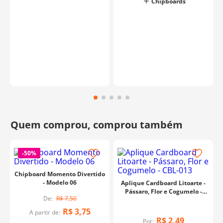
Chipboards
-
50%
Chipboard Momento Divertido
- Modelo 06
Aplique Cardboard Litoarte -
Pássaro, Flor e Cogumelo -
R$
7
,
50
CBL-013
R$
3
,
75
A partir de:
R$
2
,
49
Por: