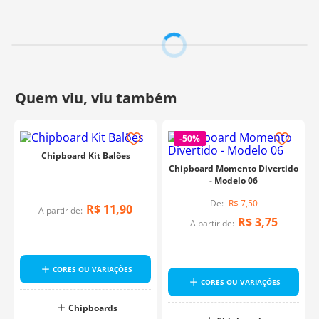
-
50%
Chipboard Kit Balões
Chipboard Momento Divertido
- Modelo 06
R$
7
,
50
R$
11
,
90
A partir de:
R$
3
,
75
A partir de:
CORES OU VARIAÇÕES
CORES OU VARIAÇÕES
Chipboards