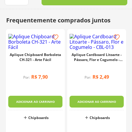
10
º
dmc
Aplique Chipboard Borboleta
Aplique Cardboard Litoarte -
CH-321 - Arte Fácil
Pássaro, Flor e Cogumelo -
CBL-013
R$
7
,
90
R$
2
,
49
Por:
Por:
ADICIONAR AO CARRINHO
ADICIONAR AO CARRINHO
Chipboards
Chipboards