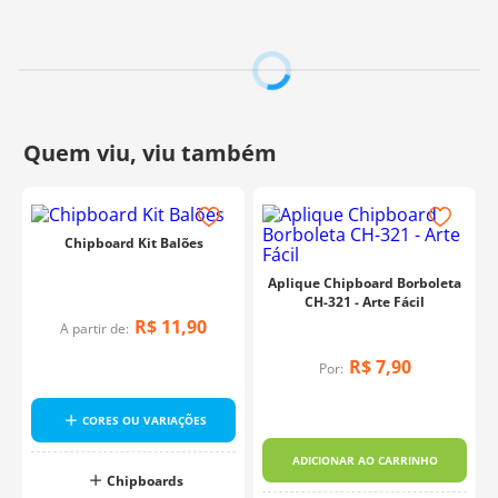
Chipboard Kit Balões
Aplique Chipboard Borboleta
CH-321 - Arte Fácil
R$
11
,
90
A partir de:
R$
7
,
90
Por:
CORES OU VARIAÇÕES
ADICIONAR AO CARRINHO
Chipboards