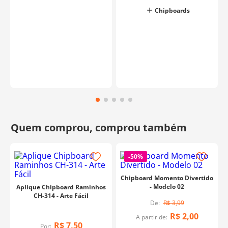
Chipboards
-
50%
Chipboard Momento Divertido
- Modelo 02
Aplique Chipboard Raminhos
CH-314 - Arte Fácil
R$
3
,
99
R$
2
,
00
A partir de:
R$
7
,
50
Por: