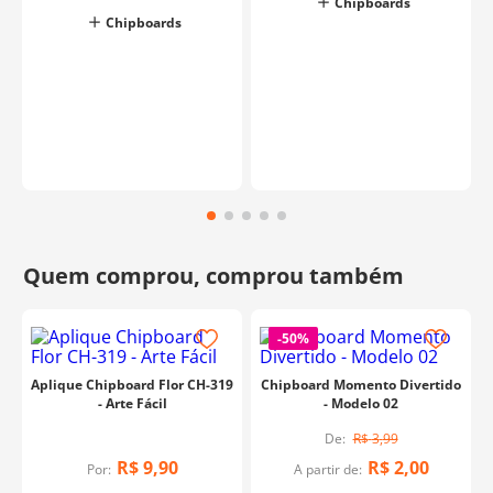
Chipboards
Chipboards
-
50%
Aplique Chipboard Flor CH-319
Chipboard Momento Divertido
- Arte Fácil
- Modelo 02
R$
3
,
99
R$
9
,
90
R$
2
,
00
Por:
A partir de: