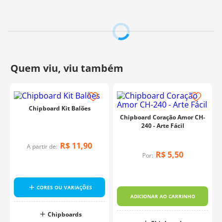
Chipboard Kit Balões
Chipboard Coração Amor CH-
240 - Arte Fácil
R$
11
,
90
A partir de:
R$
5
,
50
Por:
CORES OU VARIAÇÕES
ADICIONAR AO CARRINHO
Chipboards