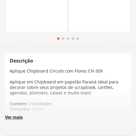
Aplique Chipboard Círculo com Flores CH-309
Aplique em Chipboard em papelão Paraná ideal para
decorar sobre seus projetos de scrapbook, cartões,
agendas, planners, caixas e muito mais!
Contém:
2 Unidades
Tamanho:
12cm
Espessura:
2mm
Ver mais
Fabricante:
Arte Fácil