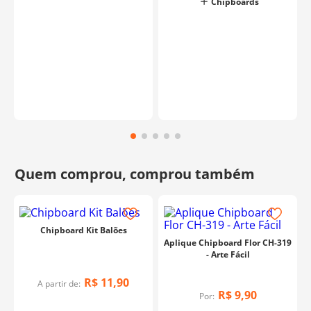
Chipboards
Chipboard Kit Balões
Aplique Chipboard Flor CH-319
- Arte Fácil
R$
11
,
90
A partir de:
R$
9
,
90
Por: