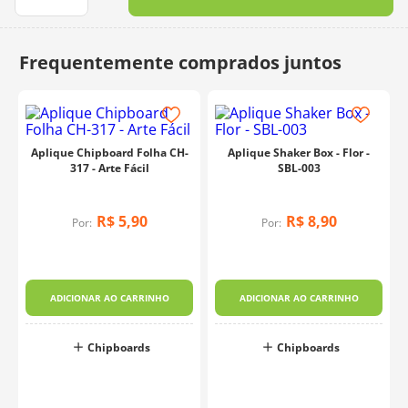
10
º
charme
Aplique Chipboard Folha CH-
Aplique Shaker Box - Flor -
317 - Arte Fácil
SBL-003
R$
5
,
90
R$
8
,
90
Por:
Por:
ADICIONAR AO CARRINHO
ADICIONAR AO CARRINHO
Chipboards
Chipboards