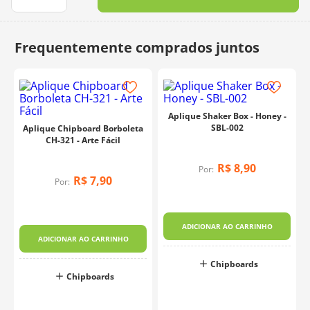
10
º
charme
Aplique Shaker Box - Honey -
SBL-002
Aplique Chipboard Borboleta
CH-321 - Arte Fácil
R$
8
,
90
Por:
R$
7
,
90
Por:
ADICIONAR AO CARRINHO
ADICIONAR AO CARRINHO
Chipboards
Chipboards