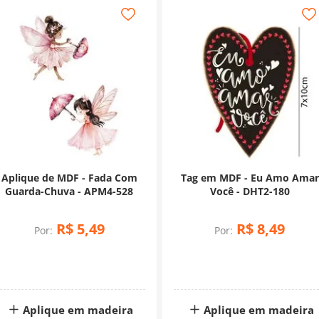
Aplique de MDF - Fada Com
Tag em MDF - Eu Amo Amar
Guarda-Chuva - APM4-528
Você - DHT2-180
R$
5
,
49
R$
8
,
49
Por:
Por:
Aplique em madeira
Aplique em madeira