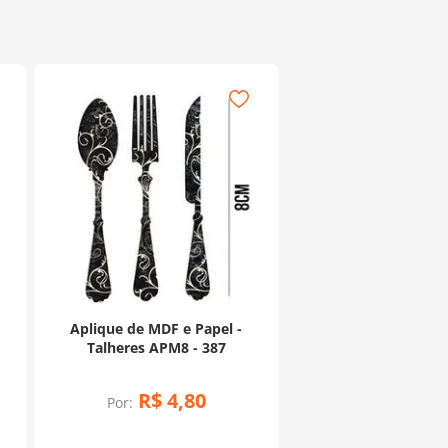
Aplique de MDF e Papel -
Talheres APM8 - 387
R$
4
,
80
Por: