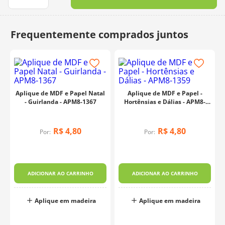
10
º
dmc
Aplique de MDF e Papel Natal
Aplique de MDF e Papel -
- Guirlanda - APM8-1367
Hortênsias e Dálias - APM8-
1359
R$
4
,
80
R$
4
,
80
Por:
Por:
ADICIONAR AO CARRINHO
ADICIONAR AO CARRINHO
Aplique em madeira
Aplique em madeira