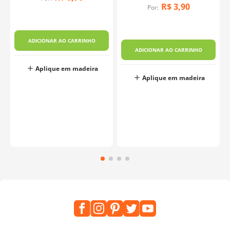
R$
3
,
90
Por:
a
ADICIONAR AO CARRINHO
ADICIONAR AO CARRINHO
Aplique em madeira
Aplique em madeira