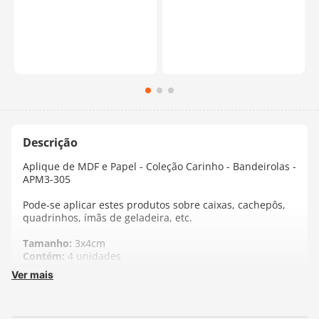
Aplique de MDF e Papel - Coleção Carinho - Bandeirolas -
APM3-305
Pode-se aplicar estes produtos sobre caixas, cachepôs,
quadrinhos, ímãs de geladeira, etc.
Tamanho:
3x4cm
Contém:
4 unidades
Ver mais
Fabricante:
LitoArte