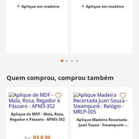
Aplique em madeira
Aplique em madeira
Aplique de MDF - Mala, Rosa,
Regador e Pássaro - APM3-352
Aplique Madeira Recortada
Juari Souza - Steampunk :
Relógio - MRLP-005
R$
8
,
90
Por: