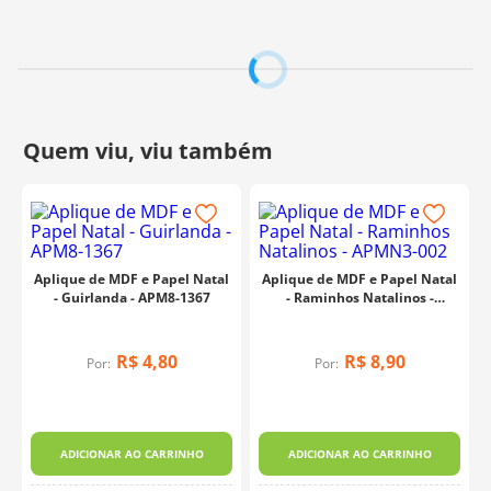
Aplique de MDF e Papel Natal
Aplique de MDF e Papel Natal
- Guirlanda - APM8-1367
- Raminhos Natalinos -
APMN3-002
R$
4
,
80
R$
8
,
90
Por:
Por:
a
ADICIONAR AO CARRINHO
ADICIONAR AO CARRINHO