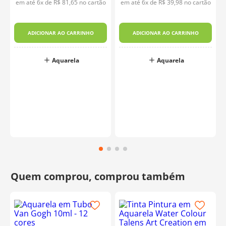
em até
6
x de
R$
81
,
65
no cartão
em até
6
x de
R$
39
,
98
no cartão
ADICIONAR AO CARRINHO
ADICIONAR AO CARRINHO
Aquarela
Aquarela