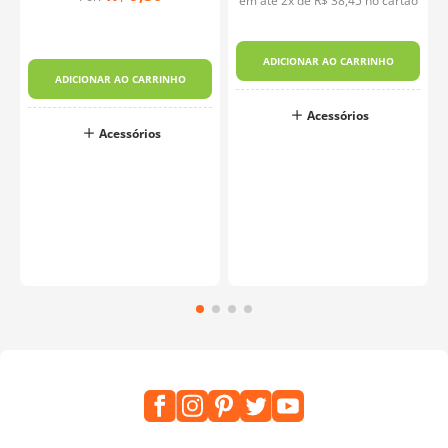
em até
2
x de
R$
38
,
45
no cartão
ADICIONAR AO CARRINHO
ADICIONAR AO CARRINHO
Acessórios
Acessórios