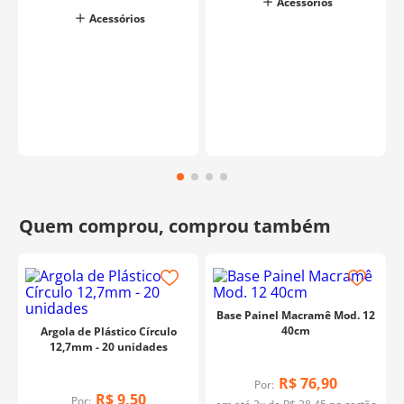
Acessórios
Acessórios
Base Painel Macramê Mod. 12
40cm
Argola de Plástico Círculo
12,7mm - 20 unidades
R$
76
,
90
Por:
R$
9
,
50
Por: