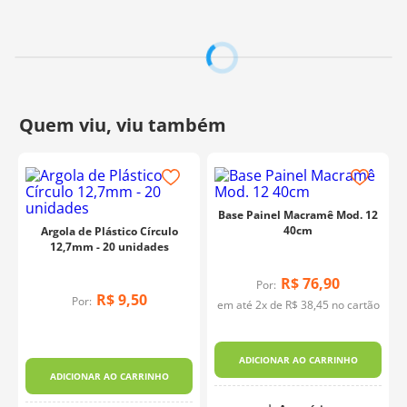
Base Painel Macramê Mod. 12
40cm
Argola de Plástico Círculo
12,7mm - 20 unidades
R$
76
,
90
Por:
R$
9
,
50
Por:
em até
2
x de
R$
38
,
45
no cartão
ADICIONAR AO CARRINHO
ADICIONAR AO CARRINHO