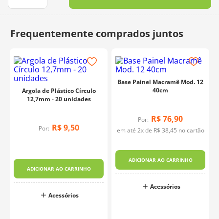
10
º
dmc
Base Painel Macramê Mod. 12
40cm
Argola de Plástico Círculo
12,7mm - 20 unidades
R$
76
,
90
Por:
R$
9
,
50
Por:
em até
2
x de
R$
38
,
45
no cartão
ADICIONAR AO CARRINHO
ADICIONAR AO CARRINHO
Acessórios
Acessórios