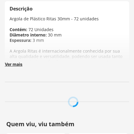
Argola de Plástico Ritas 30mm - 72 unidades
Contém:
72 Unidades
Diâmetro interno:
30 mm
Espessura:
3 mm
A Argola Ritas é internacionalmente conhecida por sua
alta qualidade e versatilidade, podendo ser usada tanto
no mercado da confecção, como para o artesanato.
Ver mais
Fabricante:
Ritas