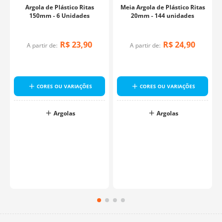
Argola de Plástico Ritas
Meia Argola de Plástico Ritas
150mm - 6 Unidades
20mm - 144 unidades
R$
23
,
90
R$
24
,
90
A partir de:
A partir de:
CORES OU VARIAÇÕES
CORES OU VARIAÇÕES
Argolas
Argolas