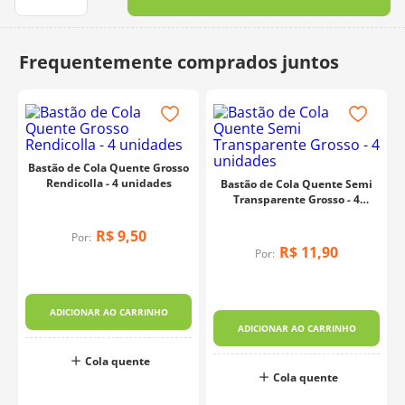
10
º
dmc
Bastão de Cola Quente Grosso
Rendicolla - 4 unidades
Bastão de Cola Quente Semi
Transparente Grosso - 4
unidades
R$
9
,
50
Por:
R$
11
,
90
Por:
ADICIONAR AO CARRINHO
ADICIONAR AO CARRINHO
Cola quente
o
Cola quente