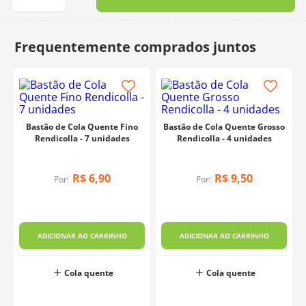
10
º
dmc
Bastão de Cola Quente Fino
Bastão de Cola Quente Grosso
Rendicolla - 7 unidades
Rendicolla - 4 unidades
R$
6
,
90
R$
9
,
50
Por:
Por:
ADICIONAR AO CARRINHO
ADICIONAR AO CARRINHO
Cola quente
Cola quente
o