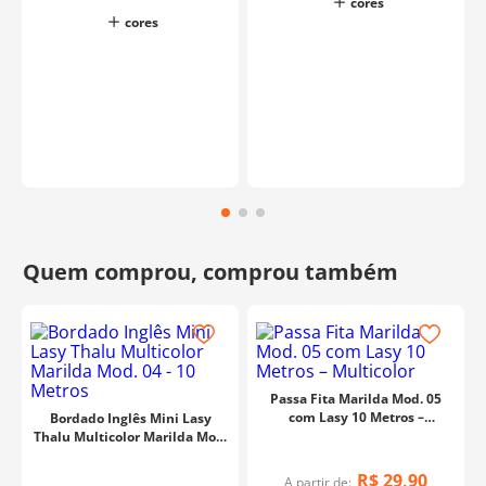
cores
cores
Passa Fita Marilda Mod. 05
com Lasy 10 Metros –
Bordado Inglês Mini Lasy
Multicolor
Thalu Multicolor Marilda Mod.
04 - 10 Metros
R$
29
,
90
A partir de: