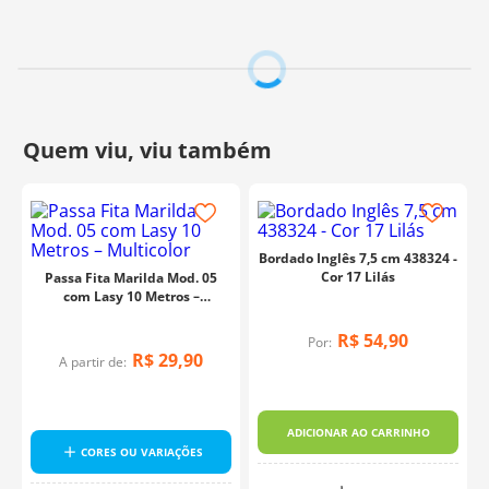
Bordado Inglês 7,5 cm 438324 -
Cor 17 Lilás
Passa Fita Marilda Mod. 05
com Lasy 10 Metros –
Multicolor
R$
54
,
90
Por:
R$
29
,
90
A partir de:
-
ADICIONAR AO CARRINHO
CORES OU VARIAÇÕES