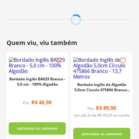
Bordado Inglês BA029 Branco -
5,0 cm - 100% Algodão
Bordado Inglês de Algodão
5,0cm Círculo 475866 Branco -
13,7 Metros
R$
46
,
90
Por:
R$
89
,
90
Por:
em até
2
x de
R$
44
,
95
no cartão
ADICIONAR AO CARRINHO
ADICIONAR AO CARRINHO