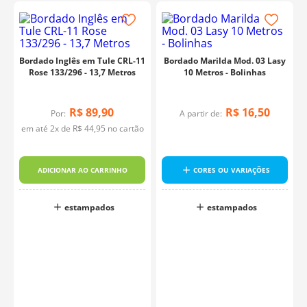
Bordado Inglês em Tule CRL-11
Bordado Marilda Mod. 03 Lasy
Rose 133/296 - 13,7 Metros
10 Metros - Bolinhas
R$
89
,
90
R$
16
,
50
Por:
A partir de:
em até
2
x de
R$
44
,
95
no cartão
i
ADICIONAR AO CARRINHO
CORES OU VARIAÇÕES
estampados
estampados