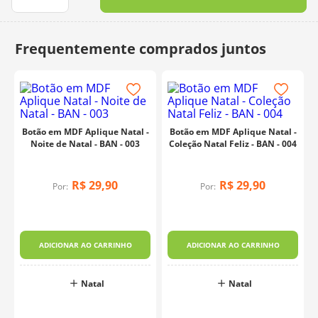
10
º
charme
Botão em MDF Aplique Natal -
Botão em MDF Aplique Natal -
Noite de Natal - BAN - 003
Coleção Natal Feliz - BAN - 004
R$
29
,
90
R$
29
,
90
Por:
Por:
ADICIONAR AO CARRINHO
ADICIONAR AO CARRINHO
Natal
Natal