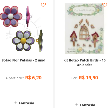
Botão Flor Pétalas - 2 unid
Kit Botão Patch Birds - 10
Unidades
R$
6
,
20
R$
19
,
90
A partir de:
Por:
Fantasia
Fantasia