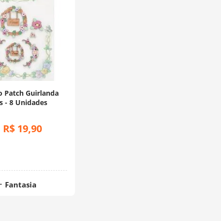
o Patch Guirlanda
s - 8 Unidades
R$
19
,
90
:
Fantasia