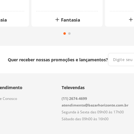
sia
Fantasia
Quer receber nossas promoções e lançamentos?
endimento
Televendas
le Conosco
(11) 2674-4699
atendimento@bazarhorizonte.com.br
Segunda à Sexta das 09h00 às 17h00
Sábado das 09h00 às 16h00