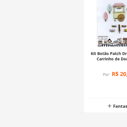
Kit Botão Patch 
Carrinho de Doc
Unidade
R$
20
Por:
Fantas