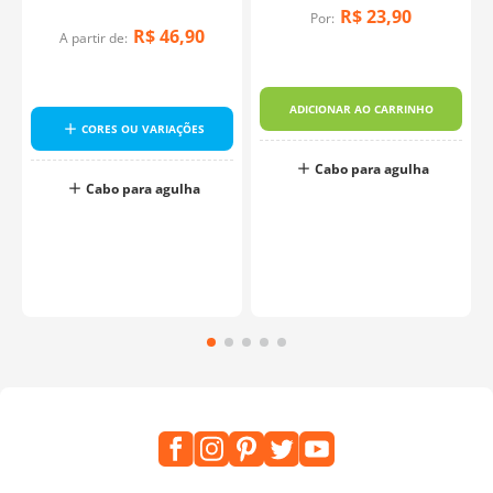
KnitPro
R$
23
,
90
Por:
R$
46
,
90
A partir de:
ADICIONAR AO CARRINHO
CORES OU VARIAÇÕES
o
Cabo para agulha
Cabo para agulha