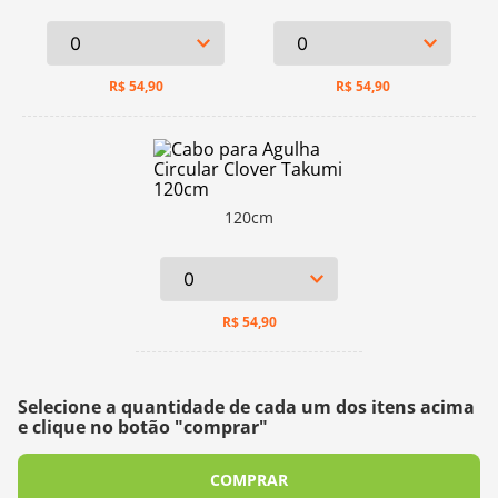
R$
54,90
R$
54,90
120cm
R$
54,90
Selecione a quantidade de cada um dos itens acima
e clique no botão "comprar"
COMPRAR