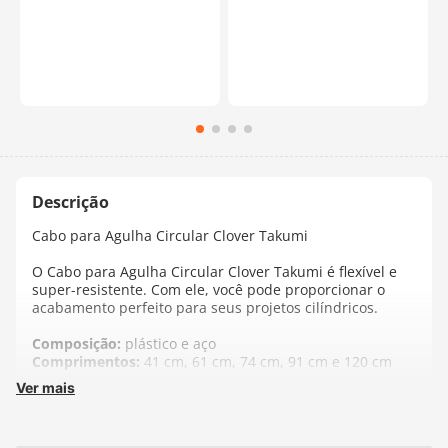
Cabo para Agulha Circular Clover Takumi
O Cabo para Agulha Circular Clover Takumi é flexível e
super-resistente. Com ele, você pode proporcionar o
acabamento perfeito para seus projetos cilíndricos.
Composição:
plástico e aço
Comprimentos:
41 cm, 61 cm, 74 cm, 91 cm e 120 cm
Ver mais
Fabricante:
Clover