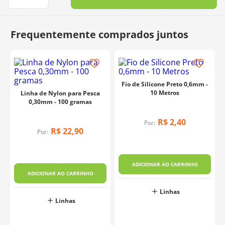
10
º
dmc
Fio de Silicone Preto 0,6mm -
10 Metros
Linha de Nylon para Pesca
0,30mm - 100 gramas
R$
2
,
40
Por:
R$
22
,
90
Por:
ADICIONAR AO CARRINHO
ADICIONAR AO CARRINHO
Linhas
Linhas