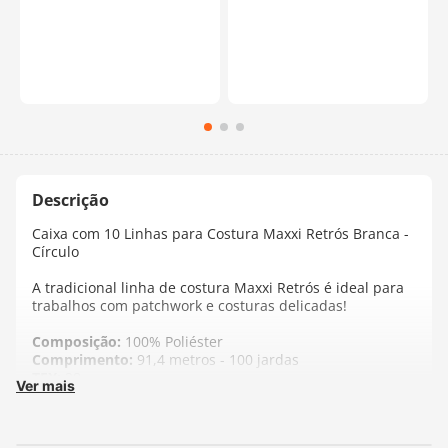
Caixa com 10 Linhas para Costura Maxxi Retrós Branca -
Círculo
A tradicional linha de costura Maxxi Retrós é ideal para
trabalhos com patchwork e costuras delicadas!
Composição:
100% Poliéster
Comprimento:
91,4 metros - 100 jardas
TEX:
28
Ver mais
Fabricante:
Círculo