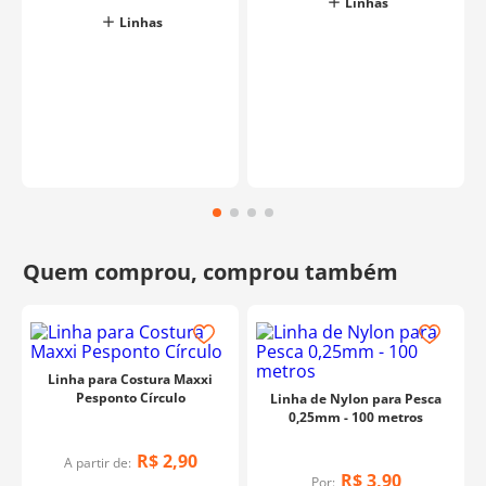
Linhas
Linhas
Linha para Costura Maxxi
Pesponto Círculo
Linha de Nylon para Pesca
0,25mm - 100 metros
R$
2
,
90
A partir de:
R$
3
,
90
Por: